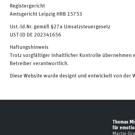
Registergericht
Amtsgericht Leipzig HRB 15753
Ust.-Id.Nr. gemäß §27a Umsatzsteuergesetz
UST-ID DE 202341656
Haftungshinweis
Trotz sorgfältiger inhaltlicher Kontrolle übernehmen wi
Betreiber verantwortlich.
Diese Website wurde designt und entwickelt von der
Thomas Mic
für emotio
Martin-Dr