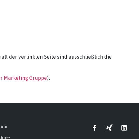
alt der verlinkten Seite sind ausschließlich die
r Marketing Gruppe
).
sum​
chutz